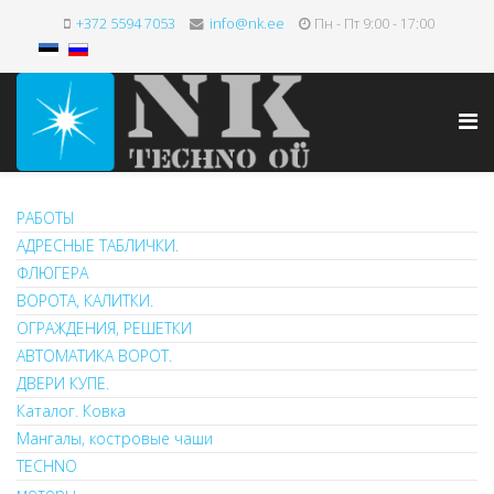
+372 5594 7053
info@nk.ee
Пн - Пт 9:00 - 17:00
РАБОТЫ
АДРЕСНЫЕ ТАБЛИЧКИ.
ФЛЮГЕРА
ВОРОТА, КАЛИТКИ.
ОГРАЖДЕНИЯ, РЕШЕТКИ
АВТОМАТИКА ВОРОТ.
ДВЕРИ КУПЕ.
Каталог. Ковка
Мангалы, костровые чаши
TECHNO
моторы