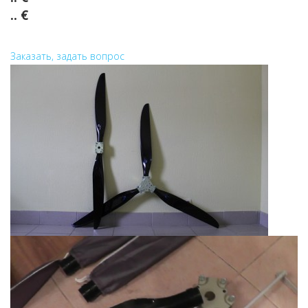
.. €
Заказать, задать вопрос