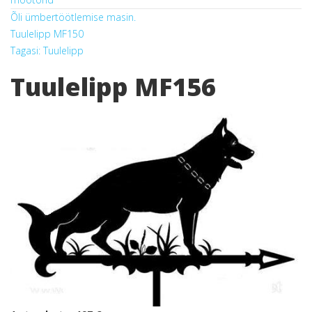
Õli ümbertöötlemise masin.
Tuulelipp MF150
Tagasi: Tuulelipp
Tuulelipp MF156