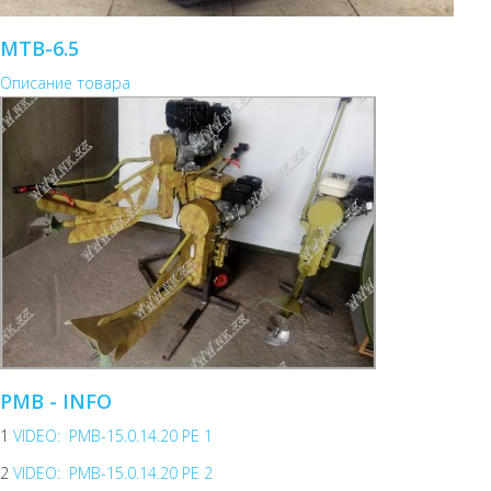
MTB-6.5
Описание товара
PMB - INFO
1
VIDEO: PMB-15.0.14.20 PE 1
2
VIDEO: PMB-15.0.14.20 PE 2