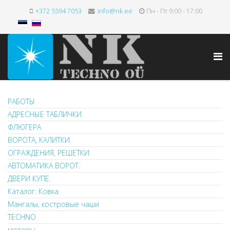
+372 5594 7053
info@nk.ee
Пн - Пт 9:00 - 17:00
РАБОТЫ
АДРЕСНЫЕ ТАБЛИЧКИ.
ФЛЮГЕРА
ВОРОТА, КАЛИТКИ.
ОГРАЖДЕНИЯ, РЕШЕТКИ
АВТОМАТИКА ВОРОТ.
ДВЕРИ КУПЕ.
Каталог. Ковка
Мангалы, костровые чаши
TECHNO
моторы