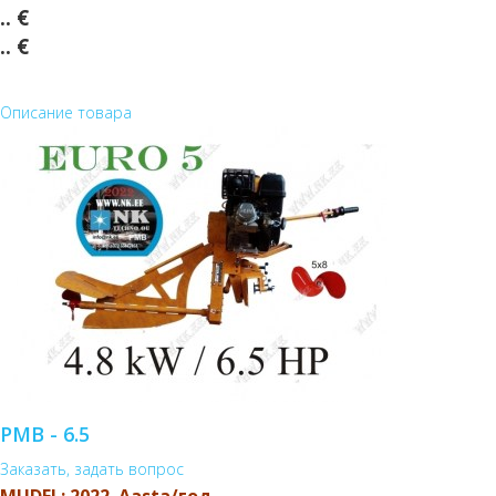
.. €
.. €
Описание товара
PMB - 6.5
Заказать, задать вопрос